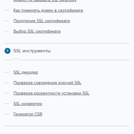
Как поменять домен в сертификате
Продление SSL сертификата
Выбор SSL сертификата
SSL инструменты
SSL декодер
Проверка совпадения ключей SSL
Проверка корректности установки SSL
SSL конвертер
Генератор CSR