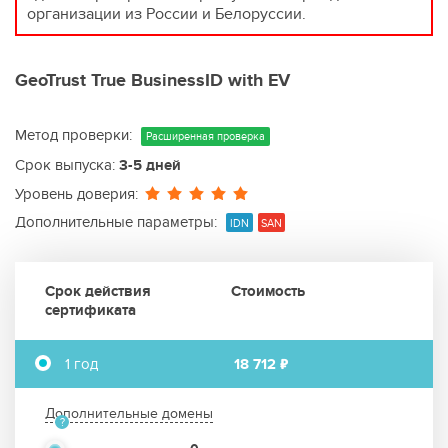
организации из России и Белоруссии.
GeoTrust True BusinessID with EV
Метод проверки:
Расширенная проверка
Срок выпуска:
3-5 дней
Уровень доверия:
Дополнительные параметры:
IDN
SAN
Срок действия
Стоимость
сертификата
1 год
18 712 ₽
Дополнительные домены