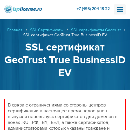
+7 (495) 204 18 22
Главная
/
SSL Сертификаты
/
SSL сертификаты Geotrust
/
SSL сертификат GeoTrust True BusinessID EV
SSL сертификат
GeoTrust True BusinessID
EV
В связи с ограничениями со стороны центров
сертификации в настоящее время недоступен
выпуск и перевыпуск сертификатов для доменов в
зонах .RU, .РФ, .BY, .БЕЛ, а также сертификатов,
администраторами которых указаны граждане и