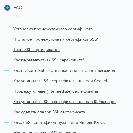
FAQ
Установка промежуточного сертификата
Что такое промежуточный сертификат SSL?
Типы SSL сертификатов
Как перевыпустить SSL сертификат?
Как выбрать SSL сертификат для интернет-магазина
Как установить SSL сертификат в панели Cpanel
Промежуточные (Intermediate) сертификаты
Как установить SSL сертификат в панели ISPmanager
Как сделать слепок SSL сертификата
Какой SSL сертификат нужен для Яндекс.Кассы
Можно ли заказать SSL физлицу