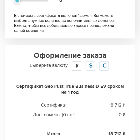
0
В стоимость сертификата включен 1 домен. Вы можете
выбрать нужное количество дополнительных доменов.
Важно, чтобы все добавляемые адреса принадлежали
одной компании.
Оформление заказа
Выберите валюту
₽
$
€
Сертификат GeoTrust True BusinessID EV сроком
на
1 год
Сертификат
18 712 ₽
Доп. домены
(0 шт.)
0 ₽
Итого
18 712 ₽